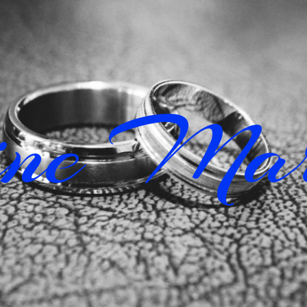
ine Mar