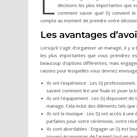
L
décisions les plus importantes que v
comment savoir quel DJ convient le
compte au moment de prendre votre décision
Les avantages d’avoi
Lorsqu’il s’agit d’organiser un mariage, il y
les plus importantes que vous prendrez es
beaucoup d’options différentes, mais engage
raisons pour lesquelles vous devriez envisage
Ils ont l’expérience : Les DJ professionnel
savent comment lire une foule et jouer la 
Ils ont l’équipement : Les DJ disposent de 
mariage. Cela inclut des éléments tels que
Ils ont la musique : Les DJ ont accès à une
parfaites pour votre cérémonie, votre réc
Ils sont abordables : Engager un DJ est b
pouvez économiser de l’argent tout en aya