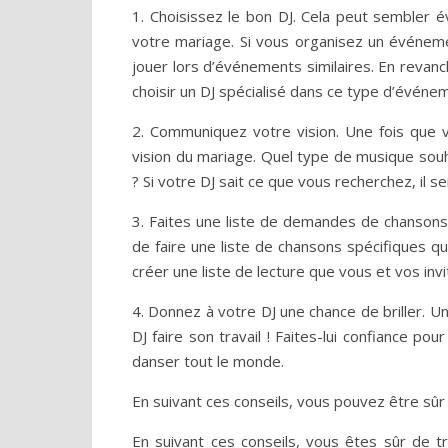
1. Choisissez le bon DJ. Cela peut sembler é
votre mariage. Si vous organisez un événeme
jouer lors d’événements similaires. En revan
choisir un DJ spécialisé dans ce type d’événe
2. Communiquez votre vision. Une fois que v
vision du mariage. Quel type de musique sou
? Si votre DJ sait ce que vous recherchez, il
3. Faites une liste de demandes de chansons
de faire une liste de chansons spécifiques qu
créer une liste de lecture que vous et vos inv
4. Donnez à votre DJ une chance de briller. Un
DJ faire son travail ! Faites-lui confiance po
danser tout le monde.
En suivant ces conseils, vous pouvez être sûr
En suivant ces conseils, vous êtes sûr de t