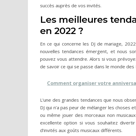
succès auprès de vos invités.
Les meilleures tend
en 2022 ?
En ce qui concerne les DJ de mariage, 20
nouvelles tendances émergent, et nous so
pouvez vous attendre. Alors si vous prévoye
de savoir ce qui se passe dans le monde des DJ
Comment organiser votre anniversai
L’une des grandes tendances que nous observo
DJ qui n’a pas peur de mélanger les choses et
ou même jouer des morceaux non musicaux (
excellente option si vous souhaitez diverti
d’invités aux goûts musicaux différents.