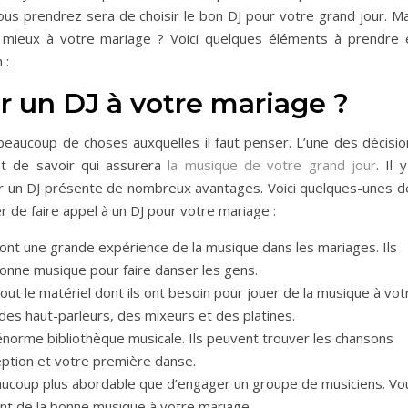
ous prendrez sera de choisir le bon DJ pour votre grand jour. Ma
 mieux à votre mariage ? Voici quelques éléments à prendre 
 :
r un DJ à votre mariage ?
 a beaucoup de choses auxquelles il faut penser. L’une des décisi
t de savoir qui assurera
la musique de votre grand jour
. Il 
r un DJ présente de nombreux avantages. Voici quelques-unes d
r de faire appel à un DJ pour votre mariage :
s ont une grande expérience de la musique dans les mariages. Ils
bonne musique pour faire danser les gens.
tout le matériel dont ils ont besoin pour jouer de la musique à vot
 des haut-parleurs, des mixeurs et des platines.
 énorme bibliothèque musicale. Ils peuvent trouver les chansons
eption et votre première danse.
eaucoup plus abordable que d’engager un groupe de musiciens. Vo
nt de la bonne musique à votre mariage.