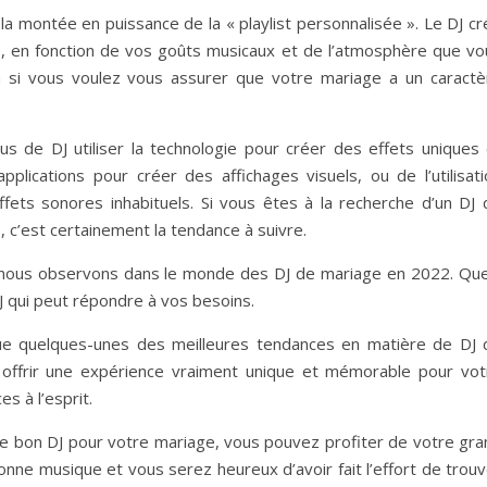
 montée en puissance de la « playlist personnalisée ». Le DJ cr
e, en fonction de vos goûts musicaux et de l’atmosphère que vo
on si vous voulez vous assurer que votre mariage a un caractè
s de DJ utiliser la technologie pour créer des effets uniques 
d’applications pour créer des affichages visuels, ou de l’utilisat
fets sonores inhabituels. Si vous êtes à la recherche d’un DJ 
, c’est certainement la tendance à suivre.
 nous observons dans le monde des DJ de mariage en 2022. Que
DJ qui peut répondre à vos besoins.
 que quelques-unes des meilleures tendances en matière de DJ 
 offrir une expérience vraiment unique et mémorable pour vot
s à l’esprit.
e bon DJ pour votre mariage, vous pouvez profiter de votre gra
bonne musique et vous serez heureux d’avoir fait l’effort de trou