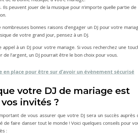
les. Ils peuvent jouer de la musique pour n’importe quelle partie de
on.
e nombreuses bonnes raisons d’engager un DJ pour votre mariag
sique de votre grand jour, pensez à un DJ.
re appel à un DJ pour votre mariage. Si vous recherchez une touc
 de l’argent, un DJ pourrait être le bon choix pour vous.
 en place pour être sur d’avoir un évènement sécurisé
ue votre DJ de mariage est
vos invités ?
t important de vous assurer que votre DJ sera un succès auprès 
rgé de faire danser tout le monde ! Voici quelques conseils pour v
ès :