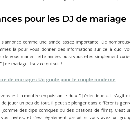
ances pour les DJ de mariage
22 s’annonce comme une année assez importante. De nombreus
mmes là pour vous donner des informations sur ce à quoi vo
z de vous marier cette année, ou si vous êtes simplement curie
 de mariage, lisez ce qui suit !
re de mariage : Un guide pour le couple moderne
ns est la montée en puissance du « DJ éclectique ». Il s’agit d’
 de jouer un peu de tout. Il peut se plonger dans différents gen
comme des clips comiques ou des citations de films). C’est u
r vos invités, et c’est également parfait si vous avez un grou