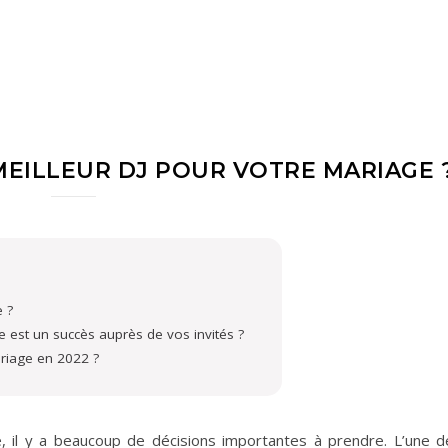
EILLEUR DJ POUR VOTRE MARIAGE 
e ?
est un succès auprès de vos invités ?
riage en 2022 ?
ge, il y a beaucoup de décisions importantes à prendre. L’une d