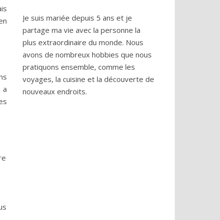
is
Je suis mariée depuis 5 ans et je
en
partage ma vie avec la personne la
plus extraordinaire du monde. Nous
avons de nombreux hobbies que nous
pratiquons ensemble, comme les
ons
voyages, la cuisine et la découverte de
y a
nouveaux endroits.
es
re
us