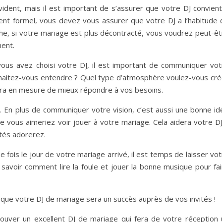
vident, mais il est important de s’assurer que votre DJ convient
nt formel, vous devez vous assurer que votre DJ a l’habitude 
che, si votre mariage est plus décontracté, vous voudrez peut-êt
ment.
ous avez choisi votre DJ, il est important de communiquer vot
haitez-vous entendre ? Quel type d’atmosphère voulez-vous cré
 sera en mesure de mieux répondre à vos besoins.
. En plus de communiquer votre vision, c’est aussi une bonne id
e vous aimeriez voir jouer à votre mariage. Cela aidera votre DJ
ités adorerez.
e fois le jour de votre mariage arrivé, il est temps de laisser vo
ur savoir comment lire la foule et jouer la bonne musique pour fa
 que votre DJ de mariage sera un succès auprès de vos invités !
rouver un excellent DJ de mariage qui fera de votre réception 