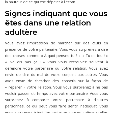
la hauteur de ce qui est dépeint à l’écran.
Signes indiquant que vous
êtes dans une relation
adultère
Vous avez l’impression de marcher sur des œufs en
présence de votre partenaire. Vous vous surprenez à dire
des choses comme « À quoi penses-tu ? » « Tu es fou ! »
« Ne dis pas ça ! » Vous vous retrouvez souvent à
défendre votre partenaire ou votre relation. Vous avez
envie de dire du mal de votre conjoint aux autres. Vous
avez envie de chercher des conseils sur la façon de
« réparer » votre relation. Vous vous surprenez à ne pas
vouloir passer du temps avec votre partenaire. Vous vous
surprenez à comparer votre partenaire à d’autres
personnes, ce qui peut vous faire sentir inadéquat. Vous
vous surprenez à justifier certaines choses, même si elles