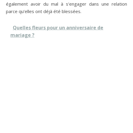
également avoir du mal à s’engager dans une relation
parce qu’elles ont déjà été blessées.
Quelles fleurs pour un anniversaire de
mariage ?